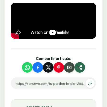
Compartir artículo:
https://renuevo.com/tu-perdon-le-dio-vida-a-mi-corazon.html