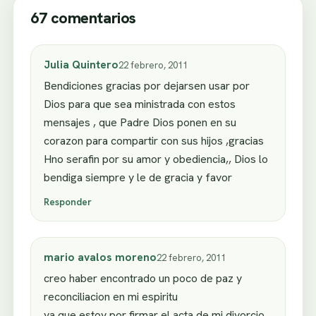
67 comentarios
Julia Quintero
22 febrero, 2011
Bendiciones gracias por dejarsen usar por
Dios para que sea ministrada con estos
mensajes , que Padre Dios ponen en su
corazon para compartir con sus hijos ,gracias
Hno serafin por su amor y obediencia,, Dios lo
bendiga siempre y le de gracia y favor
Responder
mario avalos moreno
22 febrero, 2011
creo haber encontrado un poco de paz y
reconciliacion en mi espiritu
ya que estoy por firmar el acta de mi divorcio