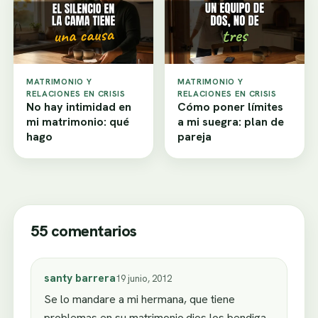
MATRIMONIO Y
MATRIMONIO Y
RELACIONES EN CRISIS
RELACIONES EN CRISIS
No hay intimidad en
Cómo poner límites
mi matrimonio: qué
a mi suegra: plan de
hago
pareja
55 comentarios
santy barrera
19 junio, 2012
Se lo mandare a mi hermana, que tiene
problemas en su matrimonio.dios los bendiga