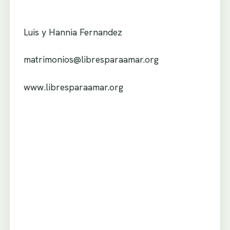
Luis y Hannia Fernandez
matrimonios@libresparaamar.org
www.libresparaamar.org