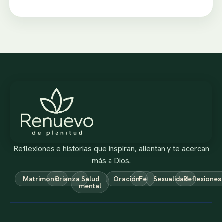
Reflexiones e historias que inspiran, alientan y te acercan
más a Dios.
Matrimonio
Crianza
Salud
Oración
Fe
Sexualidad
Reflexiones
mental