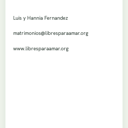
Luis y Hannia Fernandez
matrimonios@libresparaamar.org
www.libresparaamar.org