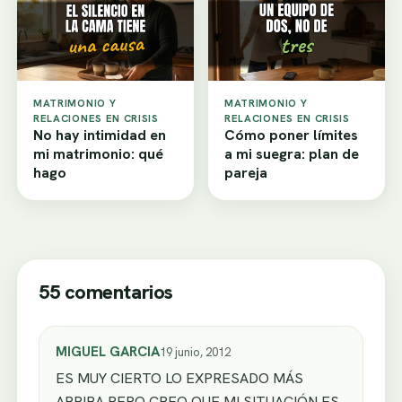
MATRIMONIO Y
MATRIMONIO Y
RELACIONES EN CRISIS
RELACIONES EN CRISIS
No hay intimidad en
Cómo poner límites
mi matrimonio: qué
a mi suegra: plan de
hago
pareja
55 comentarios
MIGUEL GARCIA
19 junio, 2012
ES MUY CIERTO LO EXPRESADO MÁS
ARRIBA PERO CREO QUE MI SITUACIÓN ES