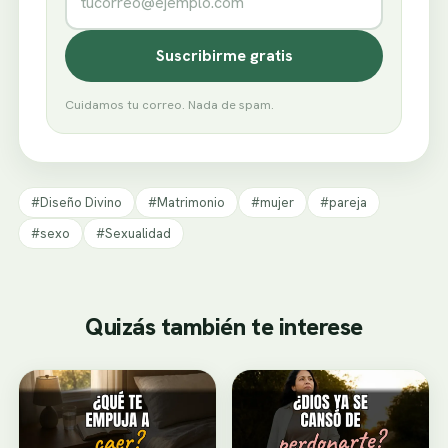
Suscribirme gratis
Cuidamos tu correo. Nada de spam.
#Diseño Divino
#Matrimonio
#mujer
#pareja
#sexo
#Sexualidad
Quizás también te interese