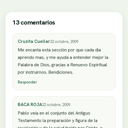
13 comentarios
Cruzita Cuellar
22 octubre, 2009
Me encanta esta secciòn por que cada dìa
aprendo mas, y me ayuda a entender mejor la
Palabra de Dios, gracias a Renuevo Espiritual
por instruirnos. Bendiciones.
Responder
BACA ROJA
22 octubre, 2009
Pablo veía en el conjunto del Antiguo
Testamento la preparación y figura de la
revelación y de la salud traída por Cristo, e