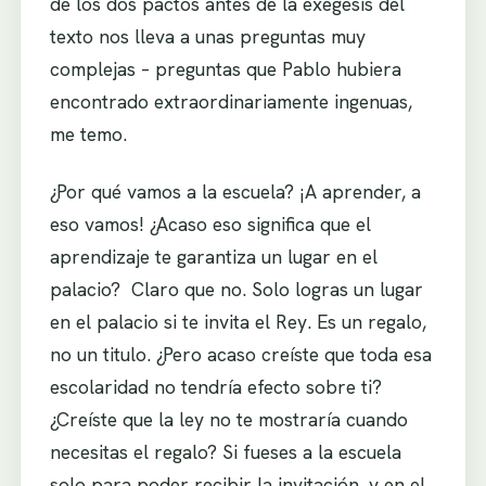
de los dos pactos antes de la exegesis del
texto nos lleva a unas preguntas muy
complejas – preguntas que Pablo hubiera
encontrado extraordinariamente ingenuas,
me temo.
¿Por qué vamos a la escuela? ¡A aprender, a
eso vamos! ¿Acaso eso significa que el
aprendizaje te garantiza un lugar en el
palacio? Claro que no. Solo logras un lugar
en el palacio si te invita el Rey. Es un regalo,
no un titulo. ¿Pero acaso creíste que toda esa
escolaridad no tendría efecto sobre ti?
¿Creíste que la ley no te mostraría cuando
necesitas el regalo? Si fueses a la escuela
solo para poder recibir la invitación, y en el