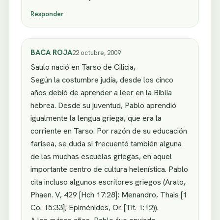
Responder
BACA ROJA
22 octubre, 2009
Saulo nació en Tarso de Cilicia,
Según la costumbre judía, desde los cinco
años debió de aprender a leer en la Biblia
hebrea. Desde su juventud, Pablo aprendió
igualmente la lengua griega, que era la
corriente en Tarso. Por razón de su educación
farisea, se duda si frecuentó también alguna
de las muchas escuelas griegas, en aquel
importante centro de cultura helenística. Pablo
cita incluso algunos escrítores griegos (Arato,
Phaen. V, 429 [Hch 17:28]; Menandro, Thais [1
Co. 15:33]; Epiménides, Or. [Tit. 1:12)).