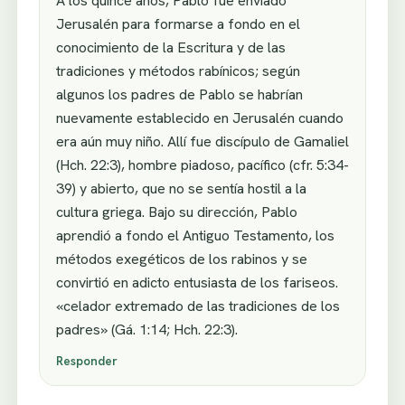
A los quince años, Pablo fue enviado
Jerusalén para formarse a fondo en el
conocimiento de la Escritura y de las
tradiciones y métodos rabínicos; según
algunos los padres de Pablo se habrían
nuevamente establecido en Jerusalén cuando
era aún muy niño. Allí fue discípulo de Gamaliel
(Hch. 22:3), hombre piadoso, pacífico (cfr. 5:34-
39) y abierto, que no se sentía hostil a la
cultura griega. Bajo su dirección, Pablo
aprendió a fondo el Antiguo Testamento, los
métodos exegéticos de los rabinos y se
convirtió en adicto entusiasta de los fariseos.
«celador extremado de las tradiciones de los
padres» (Gá. 1:14; Hch. 22:3).
Responder