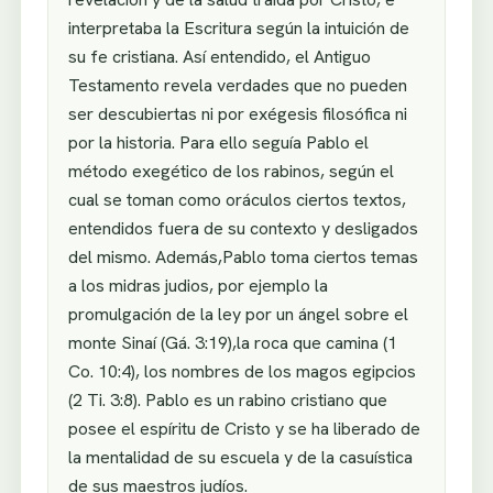
interpretaba la Escritura según la intuición de
su fe cristiana. Así entendido, el Antiguo
Testamento revela verdades que no pueden
ser descubiertas ni por exégesis filosófica ni
por la historia. Para ello seguía Pablo el
método exegético de los rabinos, según el
cual se toman como oráculos ciertos textos,
entendidos fuera de su contexto y desligados
del mismo. Además,Pablo toma ciertos temas
a los midras judios, por ejemplo la
promulgación de la ley por un ángel sobre el
monte Sinaí (Gá. 3:19),la roca que camina (1
Co. 10:4), los nombres de los magos egipcios
(2 Ti. 3:8). Pablo es un rabino cristiano que
posee el espíritu de Cristo y se ha liberado de
la mentalidad de su escuela y de la casuística
de sus maestros judíos.