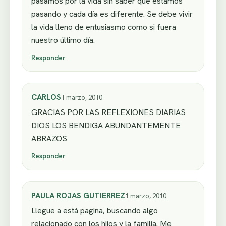
pasamos por la vida sin saber que estamos
pasando y cada día es diferente. Se debe vivir
la vida lleno de entusiasmo como si fuera
nuestro último día.
Responder
CARLOS
1 marzo, 2010
GRACIAS POR LAS REFLEXIONES DIARIAS
DIOS LOS BENDIGA ABUNDANTEMENTE
ABRAZOS
Responder
PAULA ROJAS GUTIERREZ
1 marzo, 2010
Llegue a está pagina, buscando algo
relacionado con los hijos y la familia. Me