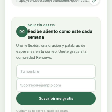
https://renuevo.com/reflexiones-que-hacian-los-famosos.html
BOLETÍN GRATIS
Recibe aliento como este cada
semana
Una reflexión, una oración y palabras de
esperanza en tu correo. Únete gratis a la
comunidad Renuevo.
Nombre
Correo electrónico
Suscribirme gratis
Cuidamos tu correo. Nada de spam.