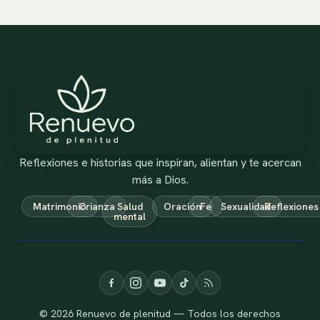
Reflexiones e historias que inspiran, alientan y te acercan
más a Dios.
Matrimonio
Crianza
Salud
Oración
Fe
Sexualidad
Reflexiones
mental
© 2026 Renuevo de plenitud — Todos los derechos