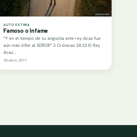
AUTO ESTIMA
Famoso o Infame
“Y en el tiempo de su angustia este rey Acaz fue
aún más infiel al SEÑOR” 2 Crónicas 28.22 El Rey
Acaz…
30 abril, 2011