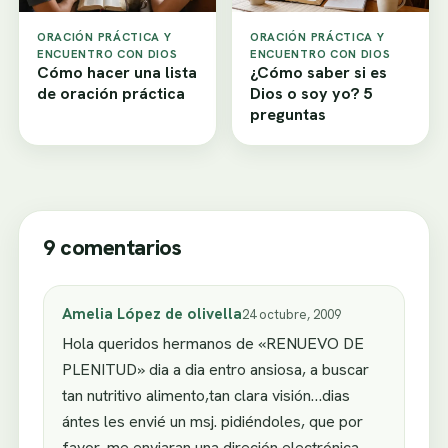
ORACIÓN PRÁCTICA Y
ORACIÓN PRÁCTICA Y
ENCUENTRO CON DIOS
ENCUENTRO CON DIOS
Cómo hacer una lista
¿Cómo saber si es
de oración práctica
Dios o soy yo? 5
preguntas
9 comentarios
Amelia López de olivella
24 octubre, 2009
Hola queridos hermanos de «RENUEVO DE
PLENITUD» dia a dia entro ansiosa, a buscar
tan nutritivo alimento,tan clara visión…dias
ántes les envié un msj. pidiéndoles, que por
favor, me enviaran una direción electrónica,