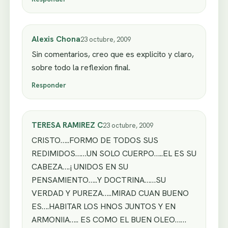
Alexis Chona
23 octubre, 2009
Sin comentarios, creo que es explicito y claro,
sobre todo la reflexion final.
Responder
TERESA RAMIREZ C
23 octubre, 2009
CRISTO…..FORMO DE TODOS SUS
REDIMIDOS……UN SOLO CUERPO…..EL ES SU
CABEZA….¡ UNIDOS EN SU
PENSAMIENTO…..Y DOCTRINA……SU
VERDAD Y PUREZA…..MIRAD CUAN BUENO
ES….HABITAR LOS HNOS JUNTOS Y EN
ARMONIIA….. ES COMO EL BUEN OLEO……