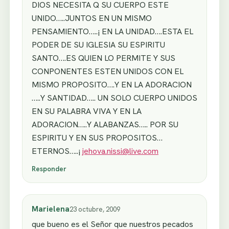
DIOS NECESITA Q SU CUERPO ESTE
UNIDO…..JUNTOS EN UN MISMO
PENSAMIENTO…..¡ EN LA UNIDAD….ESTA EL
PODER DE SU IGLESIA SU ESPIRITU
SANTO….ES QUIEN LO PERMITE Y SUS
CONPONENTES ESTEN UNIDOS CON EL
MISMO PROPOSITO….Y EN LA ADORACION
…..Y SANTIDAD….. UN SOLO CUERPO UNIDOS
EN SU PALABRA VIVA Y EN LA
ADORACION…..Y ALABANZAS….. POR SU
ESPIRITU Y EN SUS PROPOSITOS…
ETERNOS…..¡
jehova.nissi@live.com
Responder
Marielena
23 octubre, 2009
que bueno es el Señor que nuestros pecados