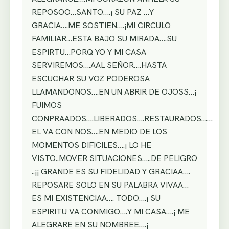
REPOSOO…SANTO….¡ SU PAZ …Y
GRACIA….ME SOSTIEN….¡MI CIRCULO
FAMILIAR…ESTA BAJO SU MIRADA….SU
ESPIRTU…PORQ YO Y MI CASA
SERVIREMOS….AAL SEÑOR….HASTA
ESCUCHAR SU VOZ PODEROSA
LLAMANDONOS….EN UN ABRIR DE OJOSS…¡
FUIMOS
CONPRAADOS….LIBERADOS….RESTAURADOS……
EL VA CON NOS….EN MEDIO DE LOS
MOMENTOS DIFICILES….¡ LO HE
VISTO..MOVER SITUACIONES…..DE PELIGRO
..¡¡ GRANDE ES SU FIDELIDAD Y GRACIAA….
REPOSARE SOLO EN SU PALABRA VIVAA…
ES MI EXISTENCIAA…. TODO….¡ SU
ESPIRITU VA CONMIGO….Y MI CASA….¡ ME
ALEGRARE EN SU NOMBREE….¡