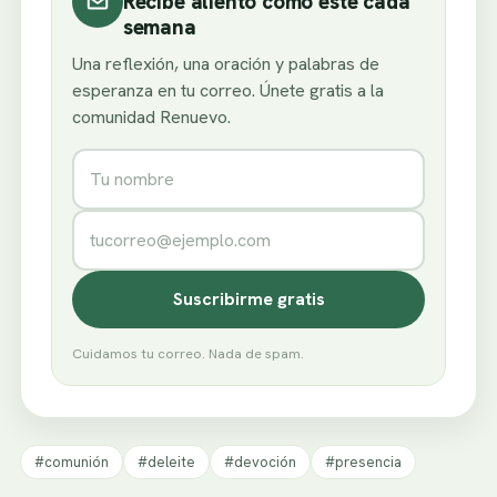
Recibe aliento como este cada
semana
Una reflexión, una oración y palabras de
esperanza en tu correo. Únete gratis a la
comunidad Renuevo.
Nombre
Correo electrónico
Suscribirme gratis
Cuidamos tu correo. Nada de spam.
#comunión
#deleite
#devoción
#presencia