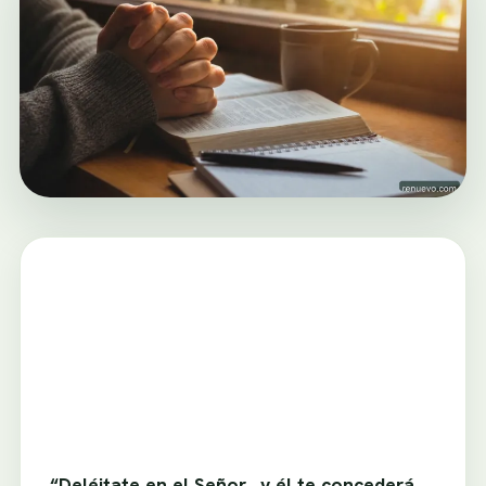
“Deléitate en el Señor, y él te concederá