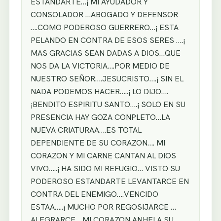
ESTANDARTE…¡ MI AYUDADOR Y
CONSOLADOR …ABOGADO Y DEFENSOR
….COMO PODEROSO GUERRERO…¡ ESTA
PELANDO EN CONTRA DE ESOS SERES ….¡
MAS GRACIAS SEAN DADAS A DIOS…QUE
NOS DA LA VICTORIA….POR MEDIO DE
NUESTRO SEÑOR….JESUCRISTO….¡ SIN EL
NADA PODEMOS HACER…..¡ LO DIJO….
¡BENDITO ESPIRITU SANTO….¡ SOLO EN SU
PRESENCIA HAY GOZA CONPLETO…LA
NUEVA CRIATURAA….ES TOTAL
DEPENDIENTE DE SU CORAZON…. MI
CORAZON Y MI CARNE CANTAN AL DIOS
VIVO…..¡ HA SIDO MI REFUGIO… VISTO SU
PODEROSO ESTANDARTE LEVANTARCE EN
CONTRA DEL ENEMIGO….VENCIDO
ESTAA…..¡ MUCHO POR REGOSIJARCE …
ALEGRARCE….MI CORAZON ANHELA SU