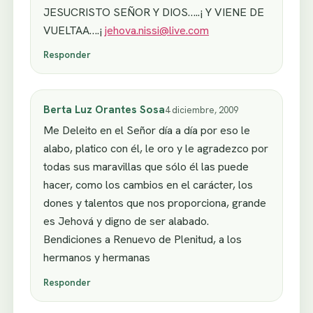
JESUCRISTO SEÑOR Y DIOS…..¡ Y VIENE DE
VUELTAA….¡
jehova.nissi@live.com
Responder
Berta Luz Orantes Sosa
4 diciembre, 2009
Me Deleito en el Señor día a día por eso le
alabo, platico con él, le oro y le agradezco por
todas sus maravillas que sólo él las puede
hacer, como los cambios en el carácter, los
dones y talentos que nos proporciona, grande
es Jehová y digno de ser alabado.
Bendiciones a Renuevo de Plenitud, a los
hermanos y hermanas
Responder