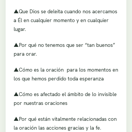
▲Que Dios se deleita cuando nos acercamos
a Él en cualquier momento y en cualquier
lugar.
▲Por qué no tenemos que ser “tan buenos”
para orar.
▲Cómo es la oración para los momentos en
los que hemos perdido toda esperanza
▲Cómo es afectado el ámbito de lo invisible
por nuestras oraciones
▲Por qué están vitalmente relacionadas con
la oración las acciones gracias y la fe.