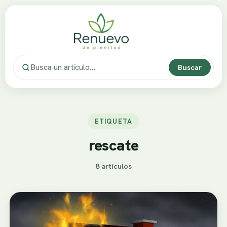
Buscar
ETIQUETA
rescate
8 artículos