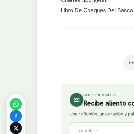
Charles Spurgeon.
Libro De Cheques Del Banco
ht
BOLETÍN GRATIS
Recibe aliento 
Una reflexión, una oración y p
Nombre