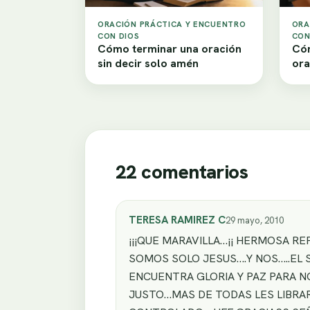
ORACIÓN PRÁCTICA Y ENCUENTRO
ORA
CON DIOS
CON
Cómo terminar una oración
Cóm
sin decir solo amén
ora
22 comentarios
TERESA RAMIREZ C
29 mayo, 2010
¡¡¡QUE MARAVILLA…¡¡ HERMOSA R
SOMOS SOLO JESUS….Y NOS…..EL 
ENCUENTRA GLORIA Y PAZ PARA NO
JUSTO…MAS DE TODAS LES LIBRA