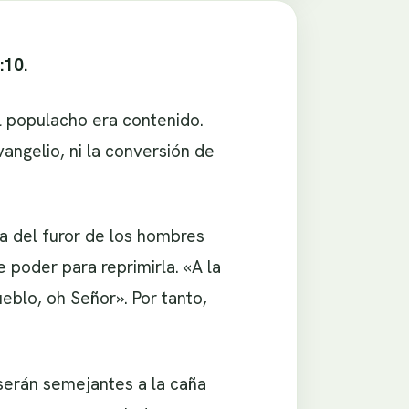
:10.
el populacho era contenido.
angelio, ni la conversión de
a del furor de los hombres
poder para reprimirla. «A la
blo, oh Señor». Por tanto,
serán semejantes a la caña