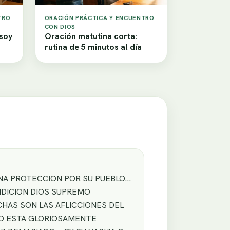
TRO
ORACIÓN PRÁCTICA Y ENCUENTRO
CON DIOS
 soy
Oración matutina corta:
rutina de 5 minutos al día
RNA PROTECCION POR SU PUEBLO…
NDICION DIOS SUPREMO
CHAS SON LAS AFLICCIONES DEL
DO ESTA GLORIOSAMENTE