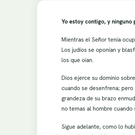
Yo estoy contigo, y ninguno 
Mientras el Señor tenía ocup
Los judíos se oponían y blas
los que oían.
Dios ejerce su dominio sobre
cuando se desenfrena; pero m
grandeza de su brazo enmude
no temas al hombre cuando 
Sigue adelante, como lo hub