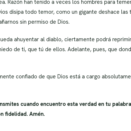
ea. Razón han tenido a veces los hombres para teme
Dios disipa todo temor, como un gigante deshace las 
añarnos sin permiso de Dios.
ueda ahuyentar al diablo, ciertamente podrá reprimir
do de ti, que tú de ellos. Adelante, pues, que do
ente confiado de que Dios está a cargo absolutame
nsmites cuando encuentro esta verdad en tu palabr
on fidelidad. Amén.