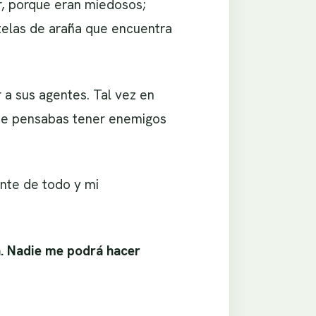
r, porque eran miedosos;
telas de araña que encuentra
 a sus agentes. Tal vez en
nde pensabas tener enemigos
nte de todo y mi
a. Nadie me podrá hacer