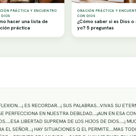
CIÓN PRÁCTICA Y ENCUENTRO
ORACIÓN PRÁCTICA Y ENCUEN
 DIOS
CON DIOS
o hacer una lista de
¿Cómo saber si es Dios o
ción práctica
yo? 5 preguntas
EFLEXION….¡ ES RECORDAR…¡ SUS PALABRAS…VIVAS SU ETE
SE PERFECCIONA EN NUESTRA DEBiLDAD….¡AUN EN ESA CO
S…..ESA LIBERTAD SUPREMA DE LOS HIJOS DE DIOS…..¡ MU
RA EL SEÑOR…¡ HAY SITUACIONES Q EL PERMITE….MAS TO