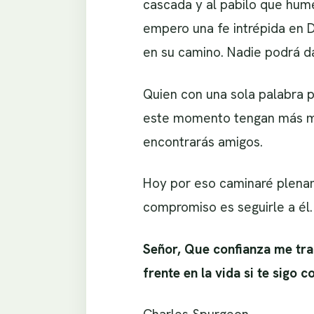
cascada y al pabilo que hum
empero una fe intrépida en 
en su camino. Nadie podrá d
Quien con una sola palabra p
este momento tengan más mie
encontrarás amigos.
Hoy por eso caminaré plenam
compromiso es seguirle a él.
Señor, Que confianza me tra
frente en la vida si te sigo c