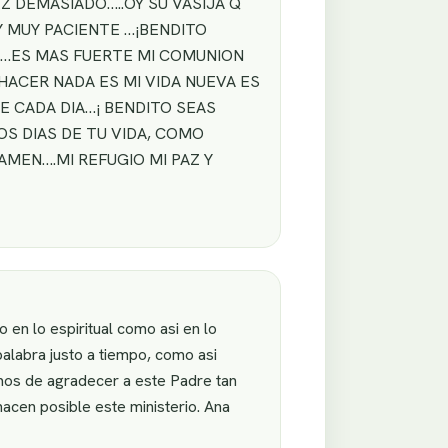
Z DEMASIADO…..OY SU VASIJA Q
Y MUY PACIENTE …¡BENDITO
EZ…ES MAS FUERTE MI COMUNION
…HACER NADA ES MI VIDA NUEVA ES
E CADA DIA…¡ BENDITO SEAS
S DIAS DE TU VIDA, COMO
AMEN….MI REFUGIO MI PAZ Y
en lo espiritual como asi en lo
alabra justo a tiempo, como asi
mos de agradecer a este Padre tan
acen posible este ministerio. Ana