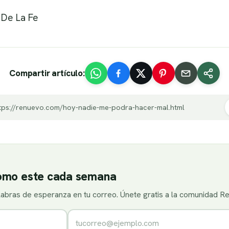
 De La Fe
Compartir artículo:
tps://renuevo.com/hoy-nadie-me-podra-hacer-mal.html
como este cada semana
alabras de esperanza en tu correo. Únete gratis a la comunidad R
Correo electrónico