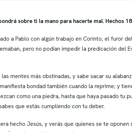
pondrá sobre ti la mano para hacerte mal. Hechos 18
ado a Pablo con algún trabajo en Corinto, el furor d
femaban, pero no podían impedir la predicación del Ev
 las mentes más obstinadas, y sabe sacar su alabanz
anifiesta bondad también cuando la reprime; y tiene 
zcan como una piedra, hasta que haya pasado tu pue
sabes que estás cumpliendo con tu deber.
iera hecho Jesús, y verás que quienes se te oponen 