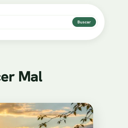
Buscar
er Mal