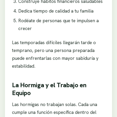
Construye hábitos financieros saludables
Dedica tiempo de calidad a tu familia
Rodéate de personas que te impulsen a
crecer
Las temporadas difíciles llegarán tarde o
temprano, pero una persona preparada
puede enfrentarlas con mayor sabiduría y
estabilidad.
La Hormiga y el Trabajo en
Equipo
Las hormigas no trabajan solas. Cada una
cumple una función específica dentro del