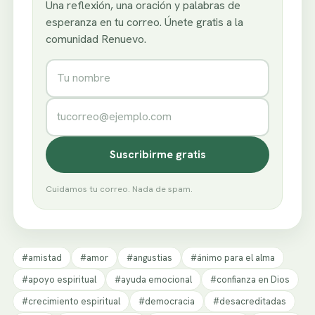
Una reflexión, una oración y palabras de
esperanza en tu correo. Únete gratis a la
comunidad Renuevo.
Nombre
Correo electrónico
Suscribirme gratis
Cuidamos tu correo. Nada de spam.
#amistad
#amor
#angustias
#ánimo para el alma
#apoyo espiritual
#ayuda emocional
#confianza en Dios
#crecimiento espiritual
#democracia
#desacreditadas