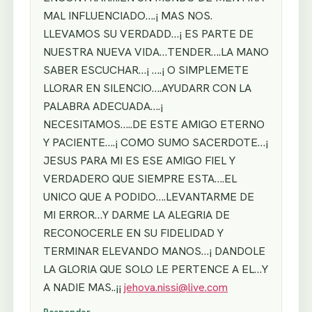
MAL INFLUENCIADO….¡ MAS NOS.
LLEVAMOS SU VERDADD…¡ ES PARTE DE
NUESTRA NUEVA VIDA…TENDER….LA MANO
SABER ESCUCHAR…¡ ….¡ O SIMPLEMETE
LLORAR EN SILENCIO….AYUDARR CON LA
PALABRA ADECUADA….¡
NECESITAMOS…..DE ESTE AMIGO ETERNO
Y PACIENTE….¡ COMO SUMO SACERDOTE…¡
JESUS PARA MI ES ESE AMIGO FIEL Y
VERDADERO QUE SIEMPRE ESTA….EL
UNICO QUE A PODIDO….LEVANTARME DE
MI ERROR…Y DARME LA ALEGRIA DE
RECONOCERLE EN SU FIDELIDAD Y
TERMINAR ELEVANDO MANOS…¡ DANDOLE
LA GLORIA QUE SOLO LE PERTENCE A EL…Y
A NADIE MAS..¡¡
jehova.nissi@live.com
Responder