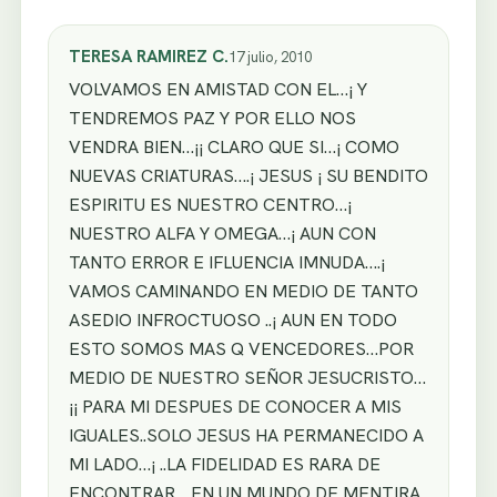
TERESA RAMIREZ C.
17 julio, 2010
VOLVAMOS EN AMISTAD CON EL…¡ Y
TENDREMOS PAZ Y POR ELLO NOS
VENDRA BIEN…¡¡ CLARO QUE SI…¡ COMO
NUEVAS CRIATURAS….¡ JESUS ¡ SU BENDITO
ESPIRITU ES NUESTRO CENTRO…¡
NUESTRO ALFA Y OMEGA…¡ AUN CON
TANTO ERROR E IFLUENCIA IMNUDA….¡
VAMOS CAMINANDO EN MEDIO DE TANTO
ASEDIO INFROCTUOSO ..¡ AUN EN TODO
ESTO SOMOS MAS Q VENCEDORES…POR
MEDIO DE NUESTRO SEÑOR JESUCRISTO…
¡¡ PARA MI DESPUES DE CONOCER A MIS
IGUALES..SOLO JESUS HA PERMANECIDO A
MI LADO…¡ ..LA FIDELIDAD ES RARA DE
ENCONTRAR….EN UN MUNDO DE MENTIRA